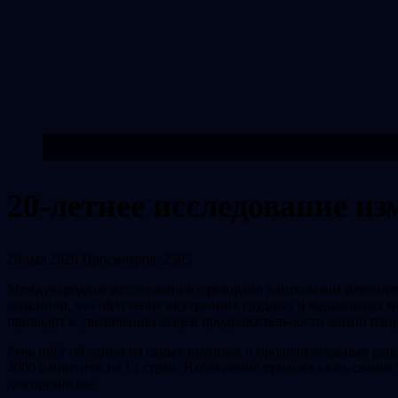
20-летнее исследование из
20 мая 2026
Просмотров: 2505
Международное исследование с рекордно длительным периодом
выяснили, что облучение внутренних грудных и медиальных н
приводит к увеличению общей продолжительности жизни паци
Речь идёт об одном из самых крупных и продолжительных ран
4000 пациенток из 13 стран. Наблюдение продолжалось свыше 2
для организма.