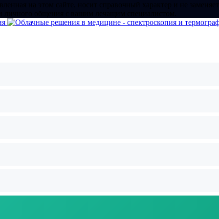
ленная на этом сайте, носит справочный характер и не заменяет
и личного общения с вашим лечащим специалистом.