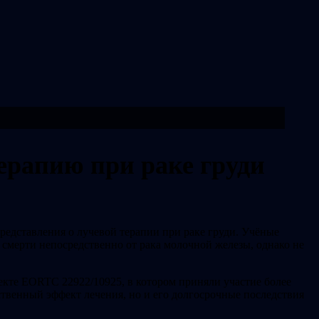
терапию при раке груди
едставления о лучевой терапии при раке груди. Учёные
смерти непосредственно от рака молочной железы, однако не
кте EORTC 22922/10925, в котором приняли участие более
ственный эффект лечения, но и его долгосрочные последствия