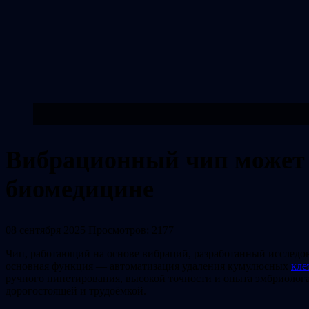
Вибрационный чип может и
биомедицине
08 сентября 2025
Просмотров: 2177
Чип, работающий на основе вибраций, разработанный исследо
основная функция — автоматизация удаления кумулюсных
кле
ручного пипетирования, высокой точности и опыта эмбриолога
дорогостоящей и трудоёмкой.