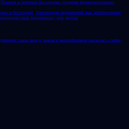
|
Прорыв в лечении бесплодия: создание функциональных
цию и бесплодие
|
Органоиды эндометрия: как лабораторные
иагнозом чаще беременеют, чем другие
ование: связь между раком и микробиомом оказалась слабее,