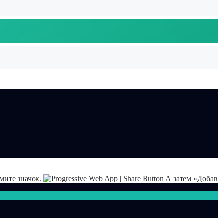
жмите значок.
А затем «Добав