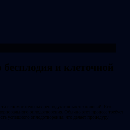
 бесплодия и клеточной
асти вспомогательных репродуктивных технологий. Его
корпорального оплодотворения. Обычно этот процесс требует
сть успешного оплодотворения, что делает процедуру