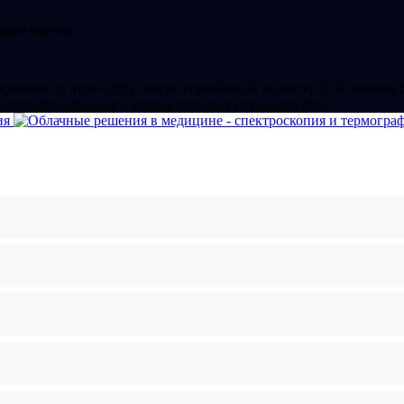
здали перспек…
ленная на этом сайте, носит справочный характер и не заменяет
и личного общения с вашим лечащим специалистом.