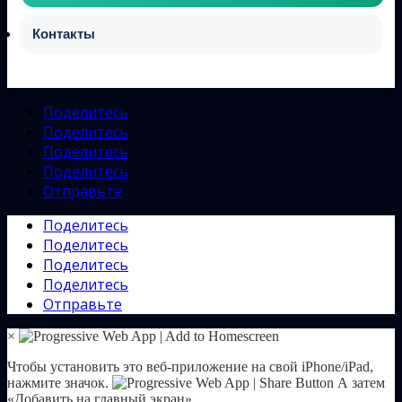
Контакты
Поделитесь
Поделитесь
Поделитесь
Поделитесь
Отправьте
Поделитесь
Поделитесь
Поделитесь
Поделитесь
Отправьте
×
Чтобы установить это веб-приложение на свой iPhone/iPad,
нажмите значок.
А затем
«Добавить на главный экран».