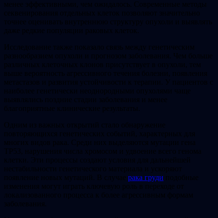
менее эффективными, чем ожидалось. Современные методы
секвенирования отдельных клеток позволяют значительно
точнее оценивать внутреннюю структуру опухоли и выявлять
даже редкие популяции раковых клеток.
Исследование также показало связь между генетическим
разнообразием опухоли и прогнозом заболевания. Чем больше
различных клеточных клонов присутствует в опухоли, тем
выше вероятность агрессивного течения болезни, появления
метастазов и развития устойчивости к терапии. У пациентов с
наиболее генетически неоднородными опухолями чаще
выявлялись поздние стадии заболевания и менее
благоприятные клинические результаты.
Одним из важных открытий стало обнаружение
повторяющихся генетических событий, характерных для
многих видов рака. Среди них выделяются мутации гена
TP53, нарушения числа хромосом и удвоение всего генома
клетки. Эти процессы создают условия для дальнейшей
нестабильности генетического материала и ускоряют
появление новых мутаций. В случае
рака груди
подобные
изменения могут играть ключевую роль в переходе от
локализованного процесса к более агрессивным формам
заболевания.