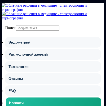
специалистом.
Поиск
Эндометрий
Рак моло́чной железы́
Технология
Отзывы
FAQ
Новости