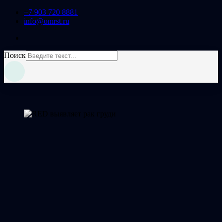
+7 903 720 8881
info@omrst.ru
Поиск