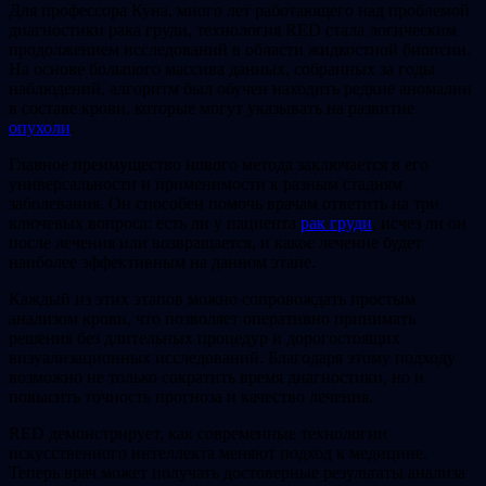
Для профессора Куна, много лет работающего над проблемой
диагностики рака груди, технология RED стала логическим
продолжением исследований в области жидкостной биопсии.
На основе большого массива данных, собранных за годы
наблюдений, алгоритм был обучен находить редкие аномалии
в составе крови, которые могут указывать на развитие
опухоли
.
Главное преимущество нового метода заключается в его
универсальности и применимости к разным стадиям
заболевания. Он способен помочь врачам ответить на три
ключевых вопроса: есть ли у пациента
рак груди
, исчез ли он
после лечения или возвращается, и какое лечение будет
наиболее эффективным на данном этапе.
Каждый из этих этапов можно сопровождать простым
анализом крови, что позволяет оперативно принимать
решения без длительных процедур и дорогостоящих
визуализационных исследований. Благодаря этому подходу
возможно не только сократить время диагностики, но и
повысить точность прогноза и качество лечения.
RED демонстрирует, как современные технологии
искусственного интеллекта меняют подход к медицине.
Теперь врач может получать достоверные результаты анализа