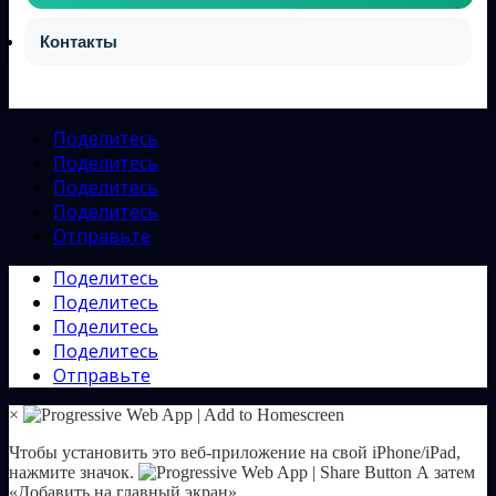
Контакты
Поделитесь
Поделитесь
Поделитесь
Поделитесь
Отправьте
Поделитесь
Поделитесь
Поделитесь
Поделитесь
Отправьте
×
Чтобы установить это веб-приложение на свой iPhone/iPad,
нажмите значок.
А затем
«Добавить на главный экран».