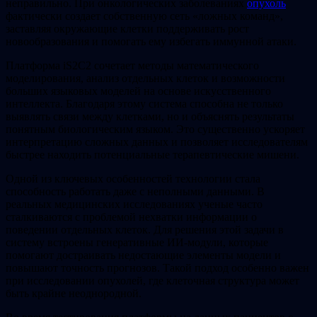
неправильно. При онкологических заболеваниях
опухоль
фактически создает собственную сеть «ложных команд»,
заставляя окружающие клетки поддерживать рост
новообразования и помогать ему избегать иммунной атаки.
Платформа iS2C2 сочетает методы математического
моделирования, анализ отдельных клеток и возможности
больших языковых моделей на основе искусственного
интеллекта. Благодаря этому система способна не только
выявлять связи между клетками, но и объяснять результаты
понятным биологическим языком. Это существенно ускоряет
интерпретацию сложных данных и позволяет исследователям
быстрее находить потенциальные терапевтические мишени.
Одной из ключевых особенностей технологии стала
способность работать даже с неполными данными. В
реальных медицинских исследованиях ученые часто
сталкиваются с проблемой нехватки информации о
поведении отдельных клеток. Для решения этой задачи в
систему встроены генеративные ИИ-модули, которые
помогают достраивать недостающие элементы модели и
повышают точность прогнозов. Такой подход особенно важен
при исследовании опухолей, где клеточная структура может
быть крайне неоднородной.