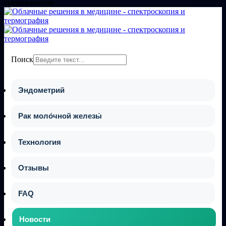
специалистом.
Поиск
Эндометрий
Рак моло́чной железы́
Технология
Отзывы
FAQ
Новости