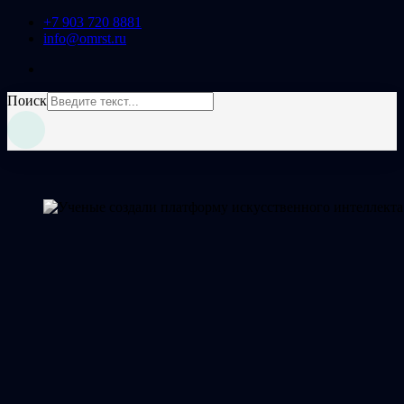
+7 903 720 8881
info@omrst.ru
Поиск