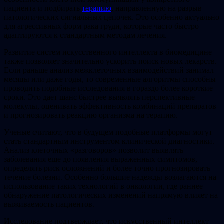
пациента и подбирать
терапию
, направленную на разрыв
патологических сигнальных цепочек. Это особенно актуально
для агрессивных форм рака груди, которые часто быстро
адаптируются к стандартным методам лечения.
Развитие систем искусственного интеллекта в биомедицине
также позволяет значительно ускорить поиск новых лекарств.
Если раньше анализ межклеточных взаимодействий занимал
месяцы или даже годы, то современные алгоритмы способны
проводить подобные исследования в гораздо более короткие
сроки. Это дает шанс быстрее выявлять перспективные
молекулы, оценивать эффективность комбинаций препаратов
и прогнозировать реакцию организма на терапию.
Ученые считают, что в будущем подобные платформы могут
стать стандартным инструментом клинической диагностики.
Анализ клеточных «разговоров» позволит выявлять
заболевания еще до появления выраженных симптомов,
определять риск осложнений и более точно прогнозировать
течение болезни. Особенно большие надежды возлагаются на
использование таких технологий в онкологии, где раннее
обнаружение патологических изменений напрямую влияет на
выживаемость пациентов.
Исследование подтверждает, что искусственный интеллект